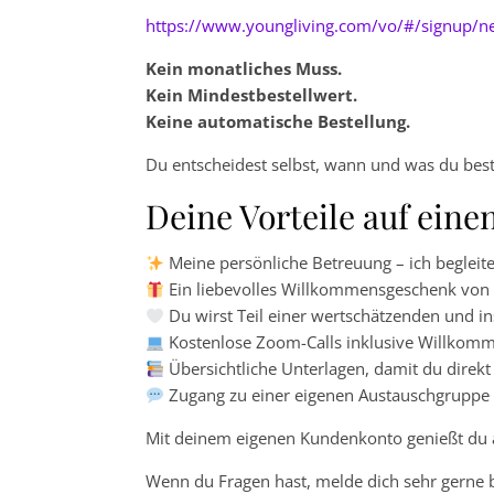
https://www.youngliving.com/vo/#/signup/
Kein monatliches Muss.
Kein Mindestbestellwert.
Keine automatische Bestellung.
Du entscheidest selbst, wann und was du beste
Deine Vorteile auf eine
Meine persönliche Betreuung – ich begleite 
Ein liebevolles Willkommensgeschenk von
Du wirst Teil einer wertschätzenden und 
Kostenlose Zoom-Calls inklusive Willkomm
Übersichtliche Unterlagen, damit du direkt
Zugang zu einer eigenen Austauschgruppe f
Mit deinem eigenen Kundenkonto genießt du all
Wenn du Fragen hast, melde dich sehr gerne be