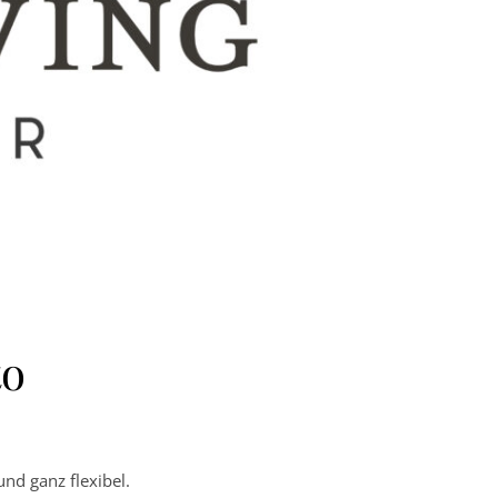
to
nd ganz flexibel.