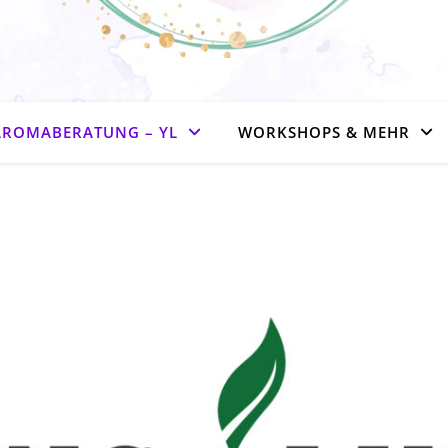
AROMABERATUNG – YL
WORKSHOPS & MEHR